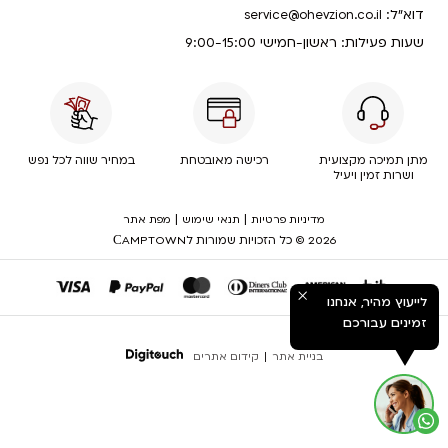
דוא”ל:
service@ohevzion.co.il
שעות פעילות: ראשון-חמישי 9:00-15:00
מתן תמיכה מקצועית
רכישה מאובטחת
במחיר שווה לכל נפש
ושרות זמין ויעיל
|
|
מדיניות פרטיות
תנאי שימוש
מפת אתר
2026 © כל הזכויות שמורות לСAMPTOWN
לייעוץ מהיר, אנחנו
זמינים עבורכם
בניית אתר
|
קידום אתרים