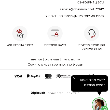
טלפון:
02-9669141
דוא”ל:
service@ohevzion.co.il
שעות פעילות: ראשון-חמישי 9:00-15:00
מתן תמיכה מקצועית
רכישה מאובטחת
במחיר שווה לכל נפש
ושרות זמין ויעיל
|
|
מדיניות פרטיות
תנאי שימוש
מפת אתר
2026 © כל הזכויות שמורות לСAMPTOWN
לייעוץ מהיר, אנחנו
זמינים עבורכם
בניית אתר
|
קידום אתרים