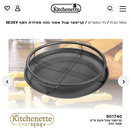
/
/ קריספר עגול אפור כהה מסדרת השף SEGEV
עמוד הבית
כל המוצרים