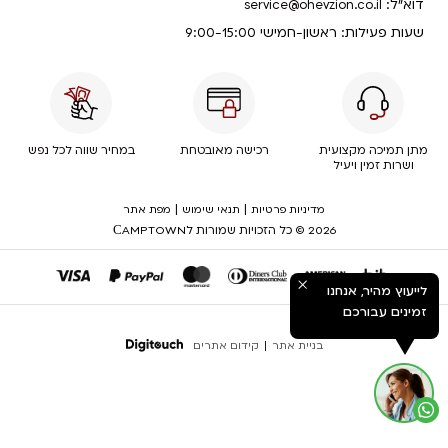
דוא”ל:
service@ohevzion.co.il
שעות פעילות: ראשון-חמישי 9:00-15:00
מתן תמיכה מקצועית
רכישה מאובטחת
במחיר שווה לכל נפש
ושרות זמין ויעיל
|
|
מדיניות פרטיות
תנאי שימוש
מפת אתר
2026 © כל הזכויות שמורות לСAMPTOWN
לייעוץ מהיר, אנחנו
זמינים עבורכם
בניית אתר
|
קידום אתרים