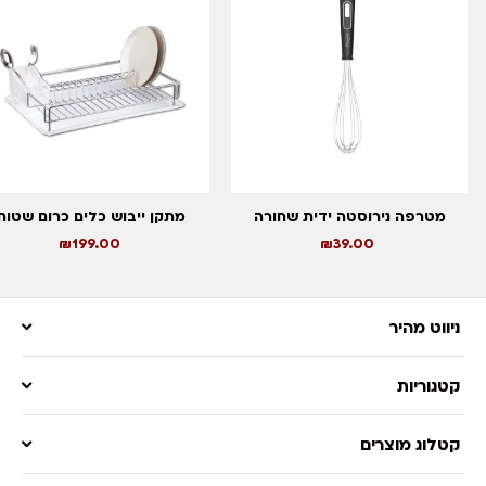
מטרפה נירוסטה ידית שחורה
מתקן ייבוש כלים כרום שטוח
₪
199.00
₪
39.00
ניווט מהיר
קטגוריות
קטלוג מוצרים