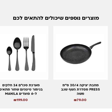
מוצרים נוספים שיכולים להתאים לכם
מחבת יציקה 20/4 ס”מ
מערכת סכו”ם 24 חלקים
PRESS מסדרת השף שגב
בגימור טיטניום שחור מתאים
משה
ל-6 סועדים MANILA
₪
199.00
₪
79.00