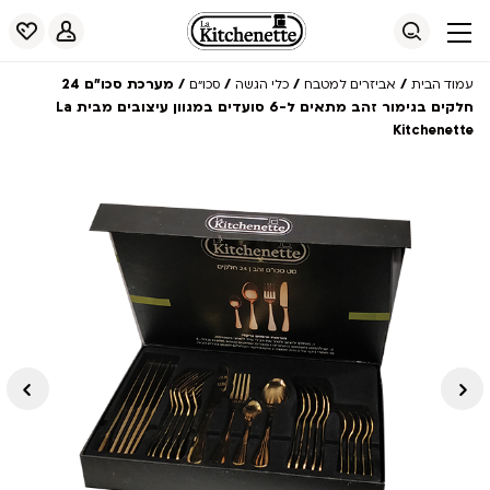
/
/
/
/ מערכת סכו”ם 24
עמוד הבית
אביזרים למטבח
כלי הגשה
סכו"ם
חלקים בגימור זהב מתאים ל-6 סועדים במגוון עיצובים מבית La
Kitchenette