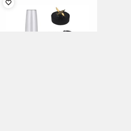
מערכת סכו”ם 24 חלקים בגימור זהב מתאים ל-6
שייקר הוריקן כסף 1200W NUTRI
₪
599.00