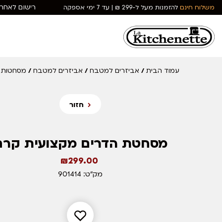
רישום לאחרי
משלוח חינם
להזמנות מעל ל-299 ₪ | עד 7 ימי אספקה
עמוד הבית
אביזרים למטבח
אביזרים למטבח
מסחטות
/
/
/
/
חזור
מסחטת הדרים מקצועית קרם
₪
299.00
מק"ט: 901414