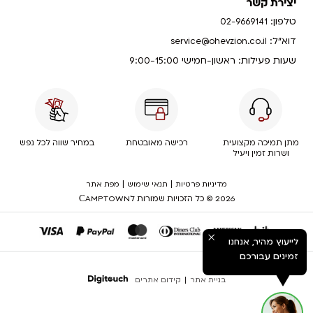
יצירת קשר
טלפון:
02-9669141
דוא”ל:
service@ohevzion.co.il
שעות פעילות: ראשון-חמישי 9:00-15:00
מתן תמיכה מקצועית
רכישה מאובטחת
במחיר שווה לכל נפש
ושרות זמין ויעיל
|
|
מדיניות פרטיות
תנאי שימוש
מפת אתר
2026 © כל הזכויות שמורות לСAMPTOWN
לייעוץ מהיר, אנחנו
זמינים עבורכם
בניית אתר
|
קידום אתרים