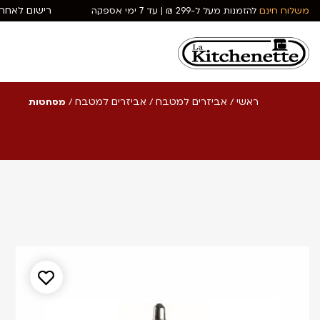
רישום לאחרי
משלוח חינם
להזמנות מעל ל-299 ₪ | עד 7 ימי אספקה
ראשי
אביזרים למטבח
אביזרים למטבח
/
/
/
מסחטות