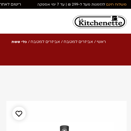
רישום לאחרי
משלוח חינם
להזמנות מעל ל-299 ₪ | עד 7 ימי אספקה
ראשי
אביזרים למטבח
אביזרים למטבח
/
/
/
כלי ששת