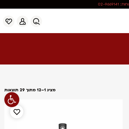
02-966914
מציג 1–12 מתוך 29 תוצאות
פתח סרגל נג