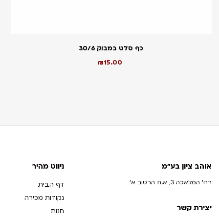
כף סלט במבוק 30/6
₪
15.00
אוהב ציון בע"מ
ניווט מהיר
רח' המלאכה 3, א.ת הרטוב א'
דף הבית
נקודות מכירה
יצירת קשר
חנות