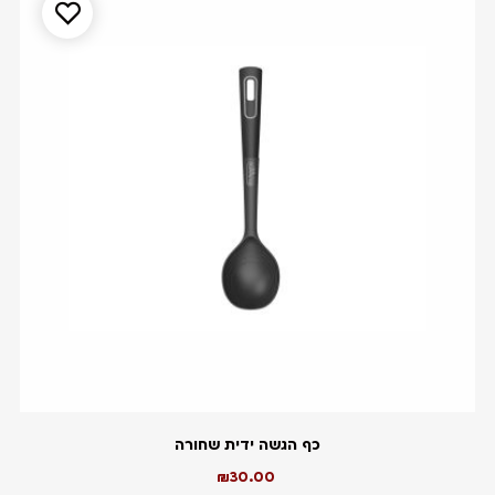
כף הגשה ידית שחורה
₪
30.00