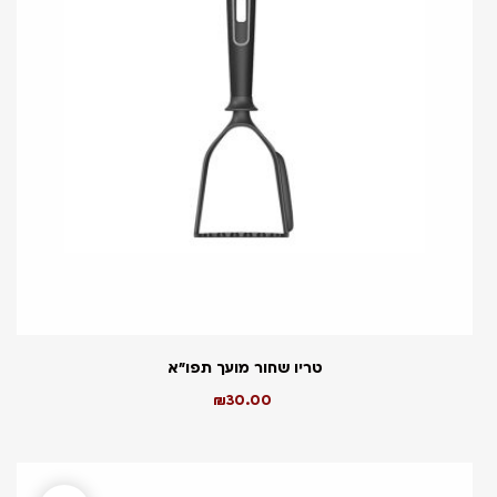
טריו שחור מועך תפו”א
₪
30.00