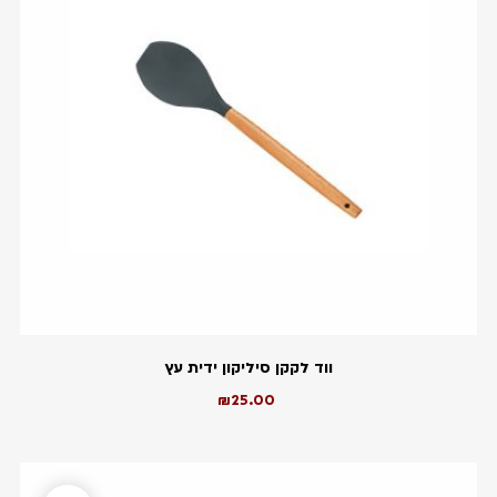
ווד לקקן סיליקון ידית עץ
₪
25.00