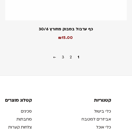
כף ערבול במבוק מחורץ 30/6
₪
15.00
←
3
2
1
קטגוריות
קטלוג מוצרים
כלי בישול
סכינים
אביזרים למטבח
מחבתות
כלי אוכל
צלחות קערות